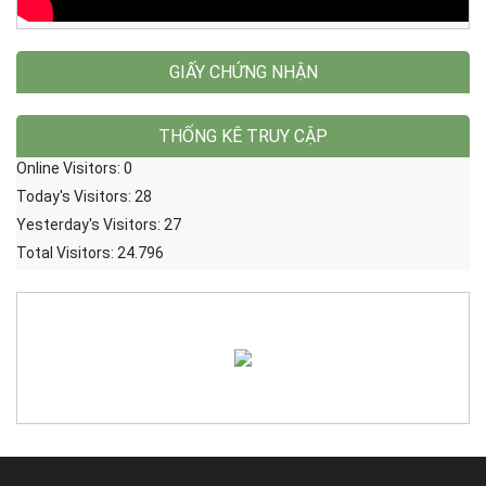
GIẤY CHỨNG NHẬN
THỐNG KÊ TRUY CẬP
Online Visitors:
0
Today's Visitors:
28
Yesterday's Visitors:
27
Total Visitors:
24.796