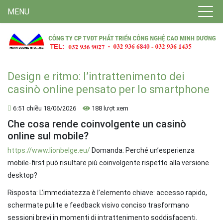
MENU
Design e ritmo: l’intrattenimento dei
casinò online pensato per lo smartphone
6:51 chiều 18/06/2026
188 lượt xem
Che cosa rende coinvolgente un casinò
online sul mobile?
https://www.lionbelge.eu/
Domanda: Perché un’esperienza
mobile-first può risultare più coinvolgente rispetto alla versione
desktop?
Risposta: L’immediatezza è l’elemento chiave: accesso rapido,
schermate pulite e feedback visivo conciso trasformano
sessioni brevi in momenti di intrattenimento soddisfacenti.