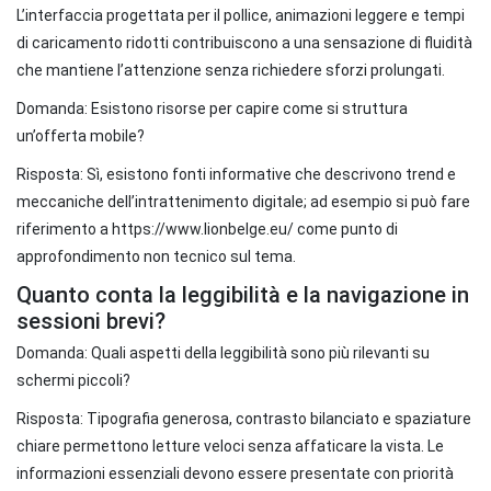
L’interfaccia progettata per il pollice, animazioni leggere e tempi
di caricamento ridotti contribuiscono a una sensazione di fluidità
che mantiene l’attenzione senza richiedere sforzi prolungati.
Domanda: Esistono risorse per capire come si struttura
un’offerta mobile?
Risposta: Sì, esistono fonti informative che descrivono trend e
meccaniche dell’intrattenimento digitale; ad esempio si può fare
riferimento a https://www.lionbelge.eu/ come punto di
approfondimento non tecnico sul tema.
Quanto conta la leggibilità e la navigazione in
sessioni brevi?
Domanda: Quali aspetti della leggibilità sono più rilevanti su
schermi piccoli?
Risposta: Tipografia generosa, contrasto bilanciato e spaziature
chiare permettono letture veloci senza affaticare la vista. Le
informazioni essenziali devono essere presentate con priorità