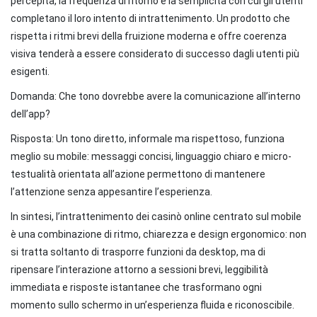
percepita, la frequenza di ritorno e la semplicità con cui gli utenti
completano il loro intento di intrattenimento. Un prodotto che
rispetta i ritmi brevi della fruizione moderna e offre coerenza
visiva tenderà a essere considerato di successo dagli utenti più
esigenti.
Domanda: Che tono dovrebbe avere la comunicazione all’interno
dell’app?
Risposta: Un tono diretto, informale ma rispettoso, funziona
meglio su mobile: messaggi concisi, linguaggio chiaro e micro-
testualità orientata all’azione permettono di mantenere
l’attenzione senza appesantire l’esperienza.
In sintesi, l’intrattenimento dei casinò online centrato sul mobile
è una combinazione di ritmo, chiarezza e design ergonomico: non
si tratta soltanto di trasporre funzioni da desktop, ma di
ripensare l’interazione attorno a sessioni brevi, leggibilità
immediata e risposte istantanee che trasformano ogni
momento sullo schermo in un’esperienza fluida e riconoscibile.