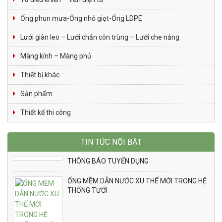
Ống phun mưa-Ống nhỏ giọt-Ống LDPE
Lưới giàn leo – Lưới chắn côn trùng – Lưới che nắng
Màng kính – Màng phủ
Thiết bị khác
Sản phẩm
Thiết kế thi công
TIN TỨC NỔI BẬT
THÔNG BÁO TUYỂN DỤNG
ỐNG MỀM DẪN NƯỚC XU THẾ MỚI TRONG HỆ
THỐNG TƯỚI