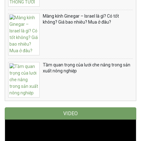
Màng kính Ginegar – Israel là gì? Có tốt
không? Giá bao nhiêu? Mua ở đâu?
Tầm quan trọng của lưới che nắng trong sản
xuất nông nghiệp
VIDEO