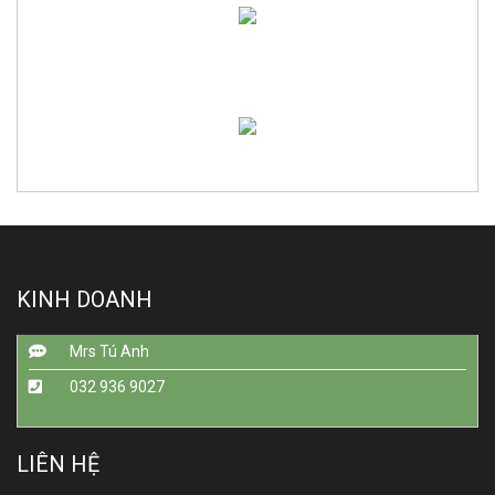
KINH DOANH
Mrs Tú Anh
032 936 9027
LIÊN HỆ