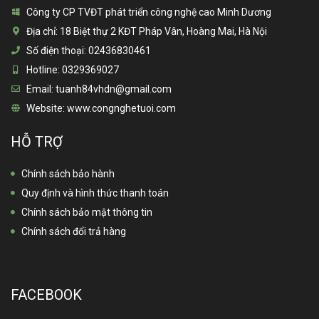
Công ty CP TVĐT phát triển công nghệ cao Minh Dương
Địa chỉ:
18 Biệt thự 2 KĐT Pháp Vân, Hoàng Mai, Hà Nội
Số điện thoại:
02436830461
Hotline:
0329369027
Email:
tuanh84vhdn@gmail.com
Website:
www.congnghetuoi.com
HỖ TRỢ
Chính sách bảo hành
Quy định và hình thức thanh toán
Chính sách bảo mật thông tin
Chính sách đổi trả hàng
FACEBOOK