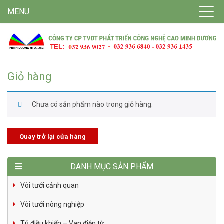
MENU
Giỏ hàng
Chưa có sản phẩm nào trong giỏ hàng.
Quay trở lại cửa hàng
DANH MỤC SẢN PHẨM
Vòi tưới cảnh quan
Vòi tưới nông nghiệp
Tủ điều khiển – Van điện từ