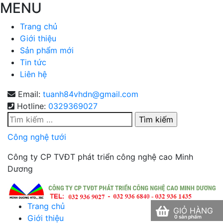
MENU
Trang chủ
Giới thiệu
Sản phẩm mới
Tin tức
Liên hệ
Email:
tuanh84vhdn@gmail.com
Hotline:
0329369027
Tìm
kiếm
Công nghệ tưới
cho:
Công ty CP TVĐT phát triển công nghệ cao Minh
Dương
Trang chủ
GIỎ HÀNG
Giới thiệu