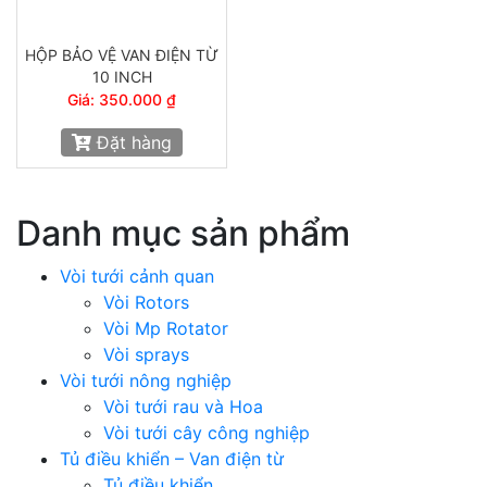
HỘP BẢO VỆ VAN ĐIỆN TỪ
10 INCH
Giá: 350.000 ₫
Đặt hàng
Danh mục sản phẩm
Vòi tưới cảnh quan
Vòi Rotors
Vòi Mp Rotator
Vòi sprays
Vòi tưới nông nghiệp
Vòi tưới rau và Hoa
Vòi tưới cây công nghiệp
Tủ điều khiển – Van điện từ
Tủ điều khiển