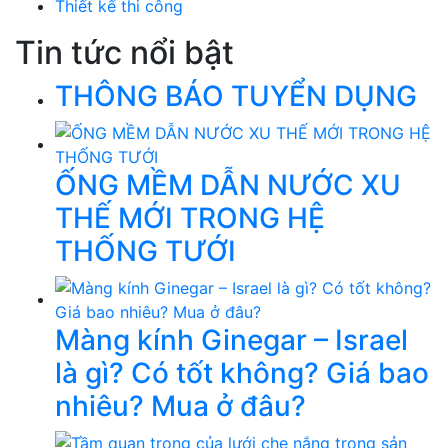
Thiết kế thi công
Tin tức nổi bật
THÔNG BÁO TUYỂN DỤNG
ỐNG MỀM DẪN NƯỚC XU
THẾ MỚI TRONG HỆ
THỐNG TƯỚI
Màng kính Ginegar – Israel
là gì? Có tốt không? Giá bao
nhiêu? Mua ở đâu?