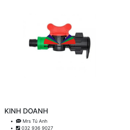
KINH DOANH
Mrs Tú Anh
032 936 9027