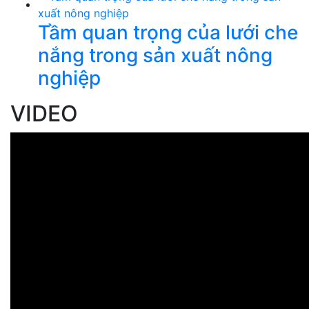
Tầm quan trọng của lưới che
nắng trong sản xuất nông
nghiệp
VIDEO