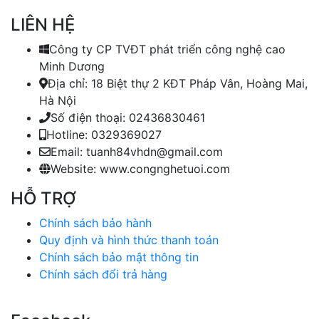
LIÊN HỆ
Công ty CP TVĐT phát triển công nghệ cao
Minh Dương
Địa chỉ:
18 Biệt thự 2 KĐT Pháp Vân, Hoàng Mai,
Hà Nội
Số điện thoại:
02436830461
Hotline:
0329369027
Email:
tuanh84vhdn@gmail.com
Website:
www.congnghetuoi.com
HỖ TRỢ
Chính sách bảo hành
Quy định và hình thức thanh toán
Chính sách bảo mật thông tin
Chính sách đổi trả hàng