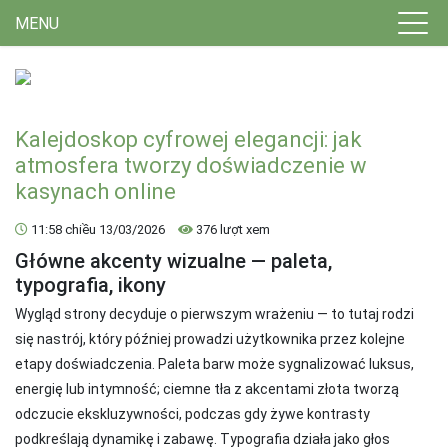
MENU
Kalejdoskop cyfrowej elegancji: jak
atmosfera tworzy doświadczenie w
kasynach online
11:58 chiều 13/03/2026
376 lượt xem
Główne akcenty wizualne — paleta,
typografia, ikony
Wygląd strony decyduje o pierwszym wrażeniu — to tutaj rodzi
się nastrój, który później prowadzi użytkownika przez kolejne
etapy doświadczenia. Paleta barw może sygnalizować luksus,
energię lub intymność; ciemne tła z akcentami złota tworzą
odczucie ekskluzywności, podczas gdy żywe kontrasty
podkreślają dynamikę i zabawę. Typografia działa jako głos