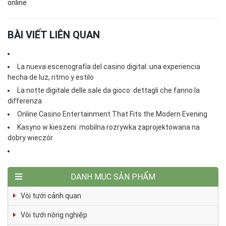
online
BÀI VIẾT LIÊN QUAN
La nueva escenografía del casino digital: una experiencia
hecha de luz, ritmo y estilo
La notte digitale delle sale da gioco: dettagli che fanno la
differenza
Online Casino Entertainment That Fits the Modern Evening
Kasyno w kieszeni: mobilna rozrywka zaprojektowana na
dobry wieczór
DANH MỤC SẢN PHẨM
Vòi tưới cảnh quan
Vòi tưới nông nghiệp