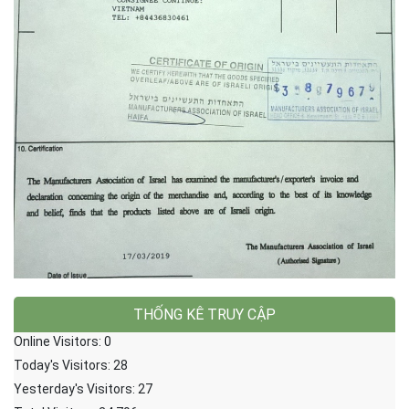
THỐNG KÊ TRUY CẬP
Online Visitors:
0
Today's Visitors:
28
Yesterday's Visitors:
27