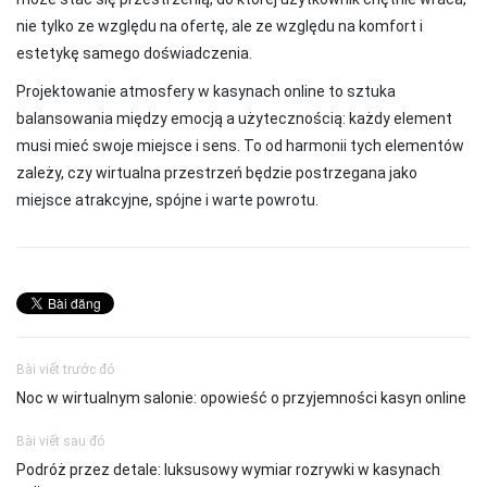
nie tylko ze względu na ofertę, ale ze względu na komfort i
estetykę samego doświadczenia.
Projektowanie atmosfery w kasynach online to sztuka
balansowania między emocją a użytecznością: każdy element
musi mieć swoje miejsce i sens. To od harmonii tych elementów
zależy, czy wirtualna przestrzeń będzie postrzegana jako
miejsce atrakcyjne, spójne i warte powrotu.
Bài viết trước đó
Noc w wirtualnym salonie: opowieść o przyjemności kasyn online
Bài viết sau đó
Podróż przez detale: luksusowy wymiar rozrywki w kasynach