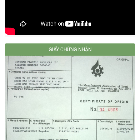
GIẤY CHỨNG NHẬN