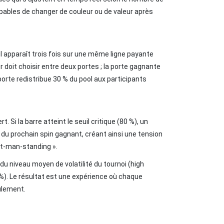
capables de changer de couleur ou de valeur après
l apparaît trois fois sur une même ligne payante
r doit choisir entre deux portes ; la porte gagnante
porte redistribue 30 % du pool aux participants
 Si la barre atteint le seuil critique (80 %), un
 du prochain spin gagnant, créant ainsi une tension
ast‑man‑standing ».
 niveau moyen de volatilité du tournoi (high
 %). Le résultat est une expérience où chaque
ulement.