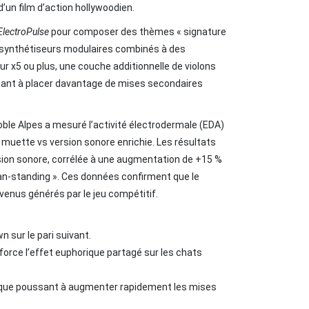
’un film d’action hollywoodien.
ElectroPulse
pour composer des thèmes « signature
es synthétiseurs modulaires combinés à des
ur x5 ou plus, une couche additionnelle de violons
ncitant à placer davantage de mises secondaires
ble Alpes a mesuré l’activité électrodermale (EDA)
 muette vs version sonore enrichie. Les résultats
sion sonore, corrélée à une augmentation de +15 %
an‑standing ». Ces données confirment que le
evenus générés par le jeu compétitif.
n sur le pari suivant.
orce l’effet euphorique partagé sur les chats
gique poussant à augmenter rapidement les mises