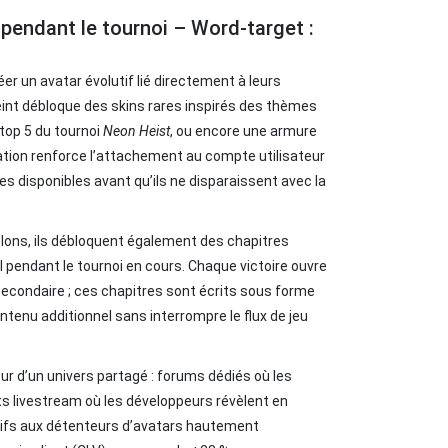
 pendant le tournoi – Word‑target :
r un avatar évolutif lié directement à leurs
int débloque des skins rares inspirés des thèmes
top 5 du tournoi
Neon Heist
, ou encore une armure
ation renforce l’attachement au compte utilisateur
es disponibles avant qu’ils ne disparaissent avec la
elons, ils débloquent également des chapitres
 pendant le tournoi en cours. Chaque victoire ouvre
secondaire ; ces chapitres sont écrits sous forme
tenu additionnel sans interrompre le flux de jeu
d’un univers partagé : forums dédiés où les
s livestream où les développeurs révèlent en
usifs aux détenteurs d’avatars hautement