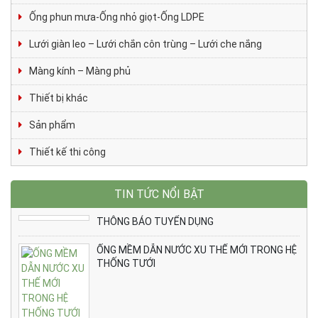
Ống phun mưa-Ống nhỏ giọt-Ống LDPE
Lưới giàn leo – Lưới chắn côn trùng – Lưới che nắng
Màng kính – Màng phủ
Thiết bị khác
Sản phẩm
Thiết kế thi công
TIN TỨC NỔI BẬT
THÔNG BÁO TUYỂN DỤNG
ỐNG MỀM DẪN NƯỚC XU THẾ MỚI TRONG HỆ
THỐNG TƯỚI