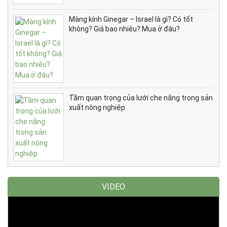
Màng kính Ginegar – Israel là gì? Có tốt
không? Giá bao nhiêu? Mua ở đâu?
Tầm quan trọng của lưới che nắng trong sản
xuất nông nghiệp
VIDEO