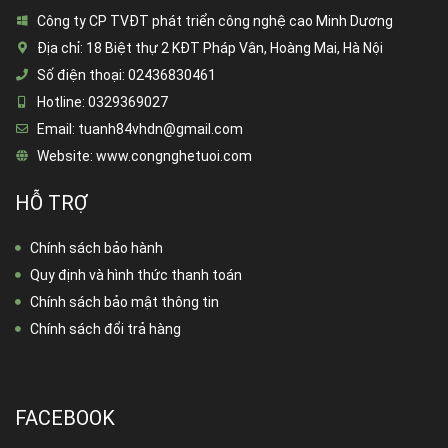
Công ty CP TVĐT phát triển công nghệ cao Minh Dương
Địa chỉ:
18 Biệt thự 2 KĐT Pháp Vân, Hoàng Mai, Hà Nội
Số điện thoại:
02436830461
Hotline:
0329369027
Email:
tuanh84vhdn@gmail.com
Website:
www.congnghetuoi.com
HỖ TRỢ
Chính sách bảo hành
Quy định và hình thức thanh toán
Chính sách bảo mật thông tin
Chính sách đổi trả hàng
FACEBOOK