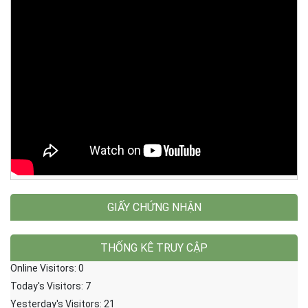
GIẤY CHỨNG NHẬN
THỐNG KÊ TRUY CẬP
Online Visitors:
0
Today's Visitors:
7
Yesterday's Visitors:
21