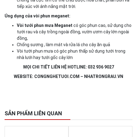
tiếp xúc với ánh nắng mặt trời.
Úng dụng của vòi phun meganet:
Vòi tưới phun mưa Meganet
có góc phun cao, sử dụng cho
tưới rau và cây trồng ngoài đồng, vườn ươm cây lớn ngoài
đồng,
Chống sương , làm mát và rửa lá cho cây ăn quả
Vòi tưới phun mưa có góc phun thấp sử dụng tưới trong
nhà lưới hay tưới gốc cây lớn
MỌI CHI TIẾT LIÊN HỆ
HOTLINE: 032 936 9027
WEBSITE: CONGNGHETUOI.COM – NHATRONGRAU.VN
SẢN PHẨM LIÊN QUAN